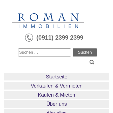
Skip
to
content
(0911) 2399 2399
Suchen
nach:
Startseite
Verkaufen & Vermieten
Kaufen & Mieten
Über uns