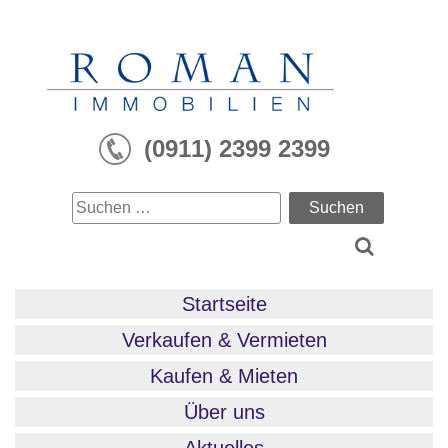
Skip
to
content
(0911) 2399 2399
Suchen
nach:
Startseite
Verkaufen & Vermieten
Kaufen & Mieten
Über uns