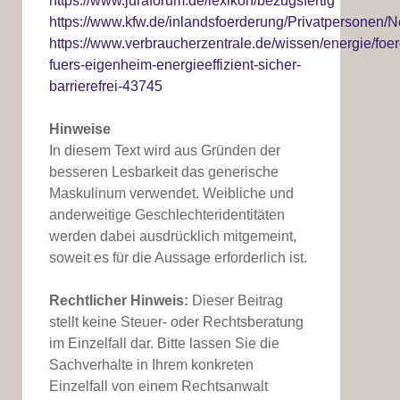
https://www.juraforum.de/lexikon/bezugsfertig
https://www.kfw.de/inlandsfoerderung/Privatpersonen/
https://www.verbraucherzentrale.de/wissen/energie/fo
fuers-eigenheim-energieeffizient-sicher-
barrierefrei-43745
Hinweise
In diesem Text wird aus Gründen der
besseren Lesbarkeit das generische
Maskulinum verwendet. Weibliche und
anderweitige Geschlechteridentitäten
werden dabei ausdrücklich mitgemeint,
soweit es für die Aussage erforderlich ist.
Rechtlicher Hinweis:
Dieser Beitrag
stellt keine Steuer- oder Rechtsberatung
im Einzelfall dar. Bitte lassen Sie die
Sachverhalte in Ihrem konkreten
Einzelfall von einem Rechtsanwalt