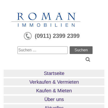
Skip
to
content
(0911) 2399 2399
Suchen
nach:
Startseite
Verkaufen & Vermieten
Kaufen & Mieten
Über uns