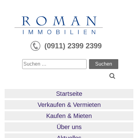
Skip
to
content
(0911) 2399 2399
Suchen
nach:
Startseite
Verkaufen & Vermieten
Kaufen & Mieten
Über uns