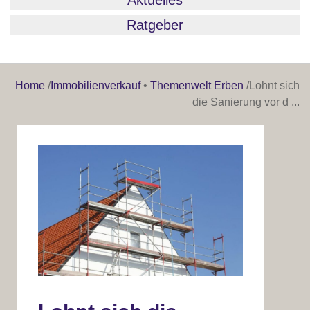
Aktuelles
Ratgeber
Home
/
Immobilienverkauf
•
Themenwelt Erben
/
Lohnt sich
die Sanierung vor d ...